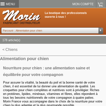
(0)
MENU
MON COMPTE
La boutique des professionnels
ouverte à tous !
178 article(s)
< Chiens
Alimentation pour chien
Nourriture pour chien : une alimentation saine et
équilibrée pour votre compagnon
Pour assurer la vitalité, la beauté du poil et la bonne santé de votre
chien, il est essentiel de lui donner une alimentation de qualité. Les
croquettes pour chien complètes et nutritives sont à privilégier. Riches
en protéines, lipides, minéraux, vitamines et fibres, elles répondent à
tous les besoins nutritionnels de votre compagnon à quatre pattes.
Morin France vous accompagne dans le choix de la nourriture pour votre
chien la plus adaptée et la plus gourmande possible.