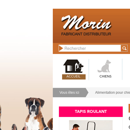
ACCUEIL
CHIENS
Vous êtes ici
Alimentation pour chi
TAPIS ROULANT