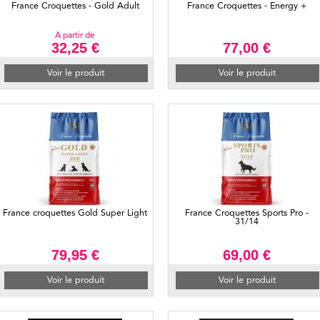
France Croquettes - Gold Adult
France Croquettes - Energy +
A partir de
32,25 €
77,00 €
Voir le produit
Voir le produit
France croquettes Gold Super Light
France Croquettes Sports Pro -
31/14
79,95 €
69,00 €
Voir le produit
Voir le produit