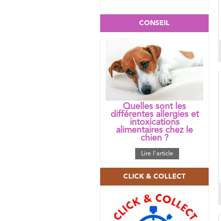
CONSEIL
Quelles sont les
différentes allergies et
intoxications
alimentaires chez le
chien ?
Lire l'article
CLICK & COLLECT