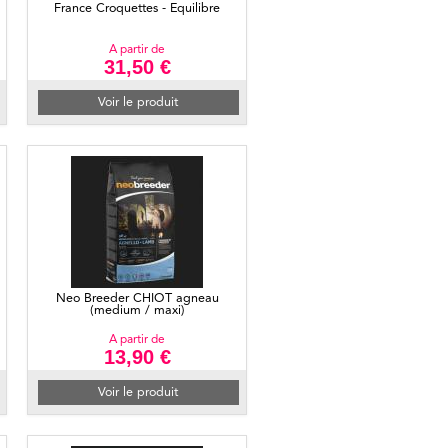
France Croquettes - Equilibre
A partir de
31,50 €
Voir le produit
Neo Breeder CHIOT agneau
(medium / maxi)
A partir de
13,90 €
Voir le produit